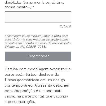
desejadas (largura ombros, cintura,
comprimento...)
*
0/500
Encomende já um modelo único e feito para
você! Informe suas medidas na seção acima
ou entre em contato em caso de dúvidas pelo
WhatsApp (11) 95295-6608.
Encomendar
Camisa com modelagem oversized e
corte assimétrico, destacando
linhas geométricas em um design
contemporâneo. Apresenta detalhes
de sobreposição e um contraste
visual na parte frontal que valoriza
a desconstrução.