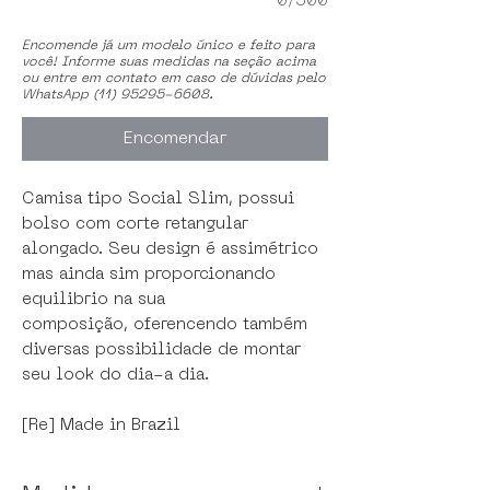
0/500
Encomende já um modelo único e feito para
você! Informe suas medidas na seção acima
ou entre em contato em caso de dúvidas pelo
WhatsApp (11) 95295-6608.
Encomendar
Camisa tipo Social Slim, possui
bolso com corte retangular
alongado. Seu design é assimétrico
mas ainda sim proporcionando
equilibrio na sua
composição, oferencendo também
diversas possibilidade de montar
seu look do dia-a dia.
[Re] Made in Brazil