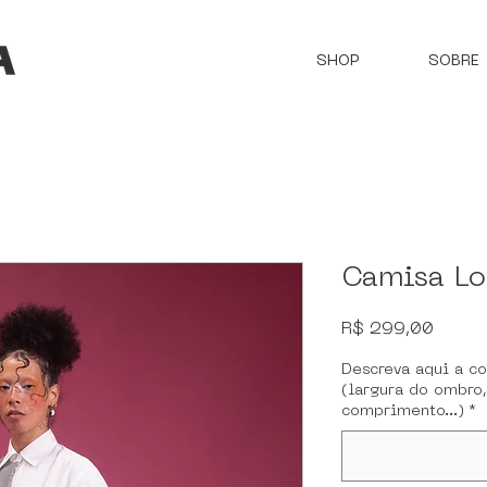
SHOP
SOBRE
Camisa Lo
Preço
R$ 299,00
Descreva aqui a c
(largura do ombro,
comprimento...)
*