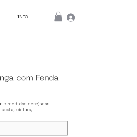
INFO
nga com Fenda
or e medidas desejadas
 busto, cintura,