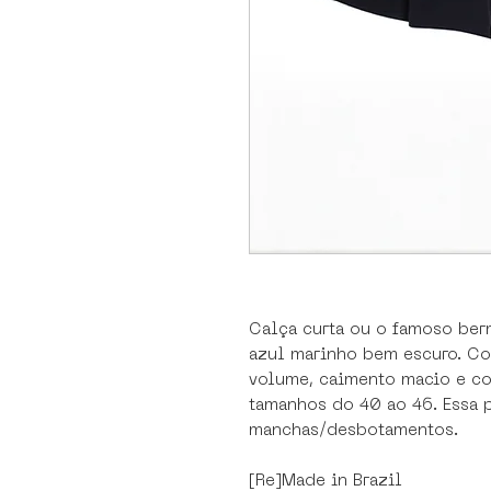
Calça curta ou o famoso ber
azul marinho bem escuro. Co
volume, caimento macio e co
tamanhos do 40 ao 46. Essa 
manchas/desbotamentos.
[Re]Made in Brazil