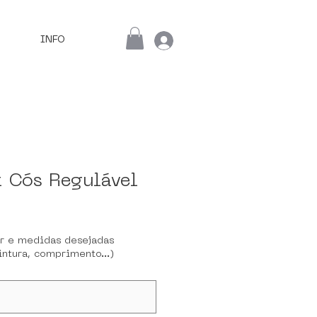
INFO
t Cós Regulável
or e medidas desejadas
intura, comprimento...)