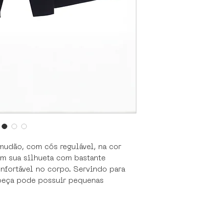
mudão, com cós regulável, na cor
m sua silhueta com bastante
nfortável no corpo. Servindo para
peça pode possuir pequenas