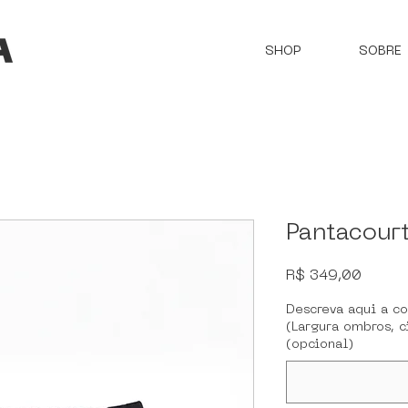
SHOP
SOBRE
Pantacour
Preço
R$ 349,00
Descreva aqui a c
(Largura ombros, c
(opcional)